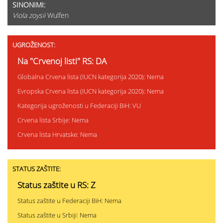
SINONIMI:
Viola zoysii
Wulfen
UGROŽENOST:
Na "Crvenoj listi" RS: DA
Globalna Crvena lista (IUCN kategorija 2020): Nema
Evropska Crvena lista (IUCN kategorija 2020): Nema
Kategorija ugroženosti u Federaciji BiH: VU
Crvena lista Srbije: Nema
Crvena lista Hrvatske: Nema
STATUS ZAŠTITE:
Status zaštite u RS: Z
Status zaštite u Federaciji BiH: Nema
Status zaštite u Srbiji: Nema