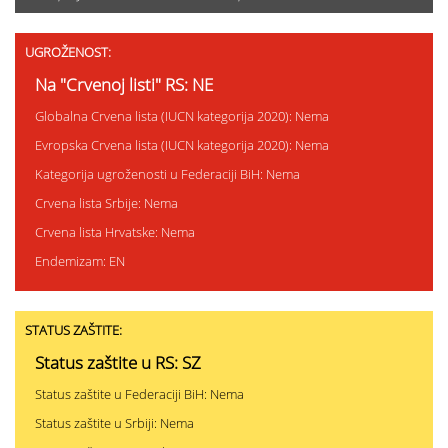
UGROŽENOST:
Na "Crvenoj listi" RS: NE
Globalna Crvena lista (IUCN kategorija 2020): Nema
Evropska Crvena lista (IUCN kategorija 2020): Nema
Kategorija ugroženosti u Federaciji BiH: Nema
Crvena lista Srbije: Nema
Crvena lista Hrvatske: Nema
Endemizam: EN
STATUS ZAŠTITE:
Status zaštite u RS: SZ
Status zaštite u Federaciji BiH: Nema
Status zaštite u Srbiji: Nema